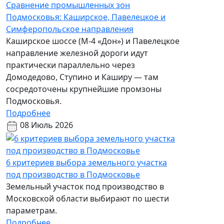
Сравнение промышленных зон
Подмосковья: Каширское, Павелецкое и
Симферопольское направления
Каширское шоссе (М-4 «Дон») и Павелецкое
направление железной дороги идут
практически параллельно через
Домодедово, Ступино и Каширу — там
сосредоточены крупнейшие промзоны
Подмосковья.
Подробнее
08 Июль 2026
6 критериев выбора земельного участка
под производство в Подмосковье
Земельный участок под производство в
Московской области выбирают по шести
параметрам.
Подробнее