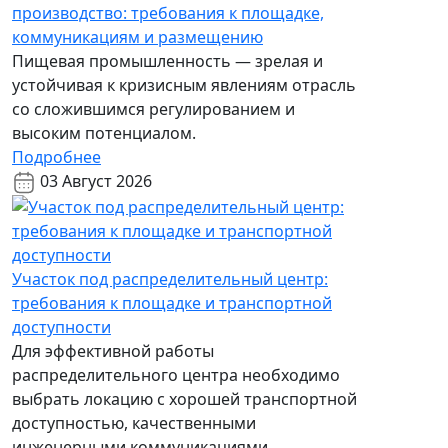
производство: требования к площадке,
коммуникациям и размещению
Пищевая промышленность — зрелая и
устойчивая к кризисным явлениям отрасль
со сложившимся регулированием и
высоким потенциалом.
Подробнее
03 Август 2026
Участок под распределительный центр:
требования к площадке и транспортной
доступности
Для эффективной работы
распределительного центра необходимо
выбрать локацию с хорошей транспортной
доступностью, качественными
инженерными коммуникациями,