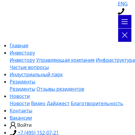
ENG
Главная
Инвестору
Инвестору
Управляющая компания
Инфраструктура
Частые вопросы
Индустриальный парк
Резиденты
Резиденты
Отзывы резидентов
Новости
Новости
Видео
Дайджест
Благотворительность
Контакты
Вакансии
Войти
+7 (495) 152-07-21