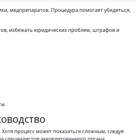
ики, медпрепаратов. Процедура помогает убедиться,
тов, избежать юридических проблем, штрафов и
ти.
ководство
 Хотя процесс может показаться сложным, следуя
да специалистов аккредитованного органа.