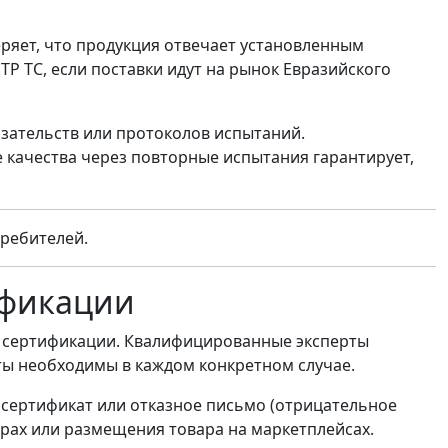
я
ряет, что продукция отвечает установленным
Р ТС, если поставки идут на рынок Евразийского
азательств или протоколов испытаний.
качества через повторные испытания гарантирует,
требителей.
ификации
м сертификации. Квалифицированные эксперты
ты необходимы в каждом конкретном случае.
сертификат или отказное письмо (отрицательное
ерах или размещения товара на маркетплейсах.