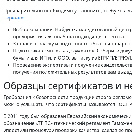
Предварительно необходимо установить, требуется ли
перечне
.
Выбор компании. Найдите аккредитованный центр
предприятия для подбора подходящего центра.
Заполните заявку и подготовьте образцы товарно
Подготовка комплекта документов. Соберите доку
бумаги для ИП или ООО, выписку из ЕГРИП/ЕГРЮЛ,
Проведение экспертизы и получение свидетельства
получения положительных результатов вам выдаду
Образцы сертификатов и 
Требования к безопасности продукции строго реглам
можно услышать, что сертификаты называются ГОСТ Р,
В 2011 году был образован Евразийский экономически
обозначение «ТР ТС» (технический регламент Таможен
упростили процедуру проверки качества, сделав ее про