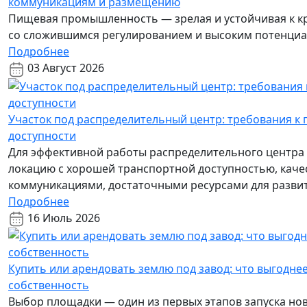
коммуникациям и размещению
Пищевая промышленность — зрелая и устойчивая к к
со сложившимся регулированием и высоким потенциа
Подробнее
03 Август 2026
Участок под распределительный центр: требования к
доступности
Для эффективной работы распределительного центра
локацию с хорошей транспортной доступностью, ка
коммуникациями, достаточными ресурсами для разви
Подробнее
16 Июль 2026
Купить или арендовать землю под завод: что выгоднее
собственность
Выбор площадки — один из первых этапов запуска нов