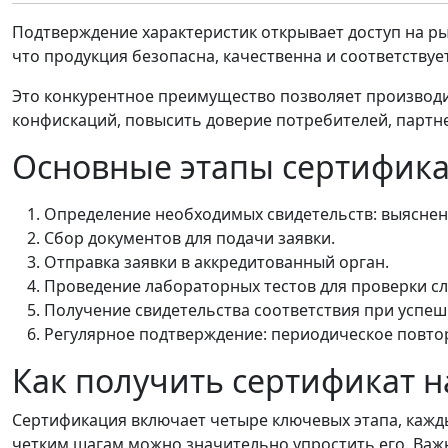
Подтверждение характеристик открывает доступ на ры
что продукция безопасна, качественна и соответству
Это конкурентное преимущество позволяет производи
конфискаций, повысить доверие потребителей, партн
Основные этапы сертифик
Определение необходимых свидетельств: выяснени
Сбор документов для подачи заявки.
Отправка заявки в аккредитованный орган.
Проведение лабораторных тестов для проверки сл
Получение свидетельства соответствия при успе
Регулярное подтверждение: периодическое повтор
Как получить сертификат 
Сертификация включает четыре ключевых этапа, кажды
четким шагам можно значительно упростить его. Важн