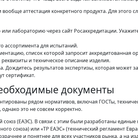
 вообще аттестация конкретного продукта. Для этого 
 или лабораторию через сайт Росаккредитации. Укажит
го ассортимента для испытаний.
ментацию, список которой запросит аккредитованная ор
 реквизиты и техническое описание изделия.
. Дождитесь результатов экспертизы, которая может зан
т сертификат.
необходимые документы
ентированы рядом нормативов, включая ГОСТы, техниче
 однако это не совсем корректно.
й союз (ЕАЭС). В связи с этим были разработаны единые
ного союза) или «ТР ЕАЭС» (технический регламент Евр
зрачнее и понятнее для всех участников рынка, а на из