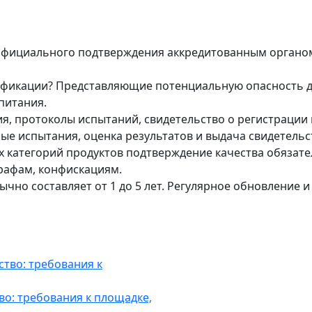
 официального подтверждения аккредитованным органом
ификации? Представляющие потенциальную опасность дл
питания.
, протоколы испытаний, свидетельство о регистрации п
ые испытания, оценка результатов и выдача свидетельс
х категорий продуктов подтверждение качества обязат
рафам, конфискациям.
ычно составляет от 1 до 5 лет. Регулярное обновление 
во: требования к площадке,