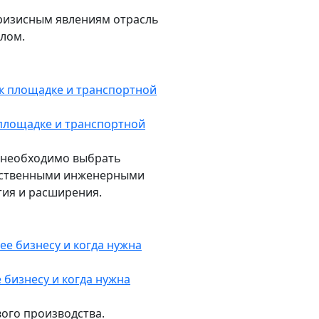
ризисным явлениям отрасль
лом.
 площадке и транспортной
 необходимо выбрать
чественными инженерными
тия и расширения.
 бизнесу и когда нужна
ого производства.