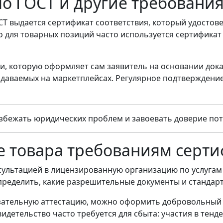
о ГОСТ и другие требовани
Т выдается сертификат соответствия, который удостове
 для товарных позиций часто используется сертификат Т
и, которую оформляет сам заявитель на основании док
аваемых на маркетплейсах. Регулярное подтверждение 
избежать юридических проблем и завоевать доверие по
ие товара требованиям серт
сультацией в лицензированную организацию по услуга
ределить, какие разрешительные документы и стандар
язательную аттестацию, можно оформить добровольный 
идетельство часто требуется для сбыта: участия в тенд