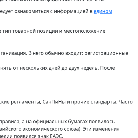
следует ознакомиться с информацией в
едином
е тип товарной позиции и местоположение
ганизация. В него обычно входит: регистрационные
ять от нескольких дней до двух недель. После
ские регламенты, СанПиНы и прочие стандарты. Часто
 правила, а на официальных бумагах появилось
азийского экономического союза). Эти изменения
делии появился знак ЕАЭС.