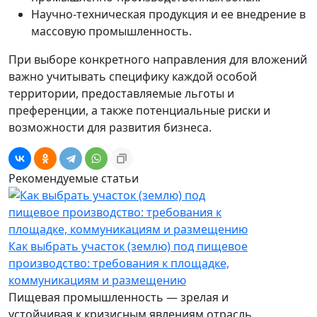
Научно-техническая продукция и ее внедрение в
массовую промышленность.
При выборе конкретного направления для вложений
важно учитывать специфику каждой особой
территории, предоставляемые льготы и
преференции, а также потенциальные риски и
возможности для развития бизнеса.
Рекомендуемые статьи
Как выбрать участок (землю) под пищевое
производство: требования к площадке,
коммуникациям и размещению
Пищевая промышленность — зрелая и
устойчивая к кризисным явлениям отрасль