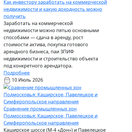
Как инвестору заработать на коммерческой
недвижимости и какую доходность можно
получить
Заработать на коммерческой
недвижимости можно пятью основными
способами — сдача в аренду, рост
стоимости актива, покупка готового
арендного бизнеса, паи ЗПИФ
недвижимости и строительство объекта
под конкретного арендатора.
Подробнее
10 Июль 2026
Сравнение промышленных зон
Подмосковья: Каширское, Павелецкое и
Симферопольское направления
Каширское шоссе (М-4 «Дон») и Павелецкое