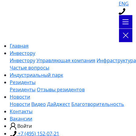
ENG
Главная
Инвестору
Инвестору
Управляющая компания
Инфраструктура
Частые вопросы
Индустриальный парк
Резиденты
Резиденты
Отзывы резидентов
Новости
Новости
Видео
Дайджест
Благотворительность
Контакты
Вакансии
Войти
+7 (495) 152-07-21