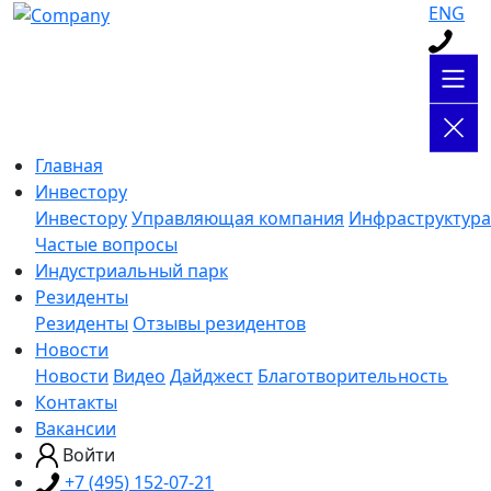
ENG
Главная
Инвестору
Инвестору
Управляющая компания
Инфраструктура
Частые вопросы
Индустриальный парк
Резиденты
Резиденты
Отзывы резидентов
Новости
Новости
Видео
Дайджест
Благотворительность
Контакты
Вакансии
Войти
+7 (495) 152-07-21