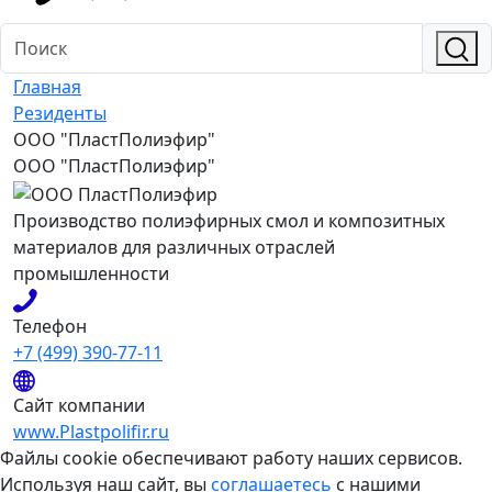
Главная
Резиденты
ООО "ПластПолиэфир"
ООО "ПластПолиэфир"
Производство полиэфирных смол и композитных
материалов для различных отраслей
промышленности
Телефон
+7 (499) 390-77-11
Сайт компании
www.Plastpolifir.ru
Файлы cookie обеспечивают работу наших сервисов.
Используя наш сайт, вы
соглашаетесь
с нашими