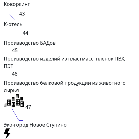
Коворкинг
43
К-отель
44
Производство БАДов
45
Производство изделий из пластмасс, пленок ПВХ,
ПЭТ
46
Производство белковой продукции из животного
сырья
47
Эко-город Новое Ступино