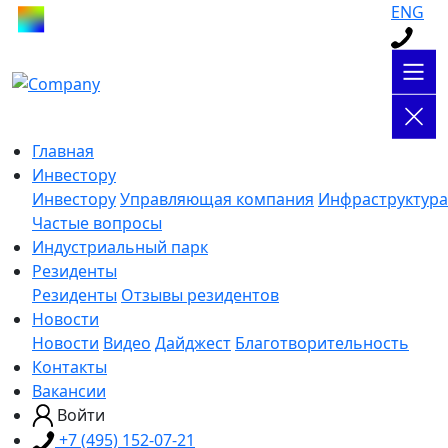
ENG
Главная
Инвестору
Инвестору
Управляющая компания
Инфраструктура
Частые вопросы
Индустриальный парк
Резиденты
Резиденты
Отзывы резидентов
Новости
Новости
Видео
Дайджест
Благотворительность
Контакты
Вакансии
Войти
+7 (495) 152-07-21