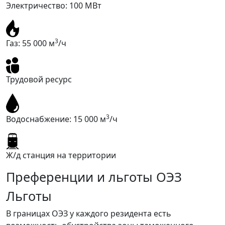
Электричество:
100
МВт
3
Газ:
55 000
м
/ч
Трудовой ресурс
3
Водоснабжение:
15 000
м
/ч
Ж/д станция на территории
Преференции и льготы ОЭЗ
Льготы
В границах ОЭЗ у каждого резидента есть