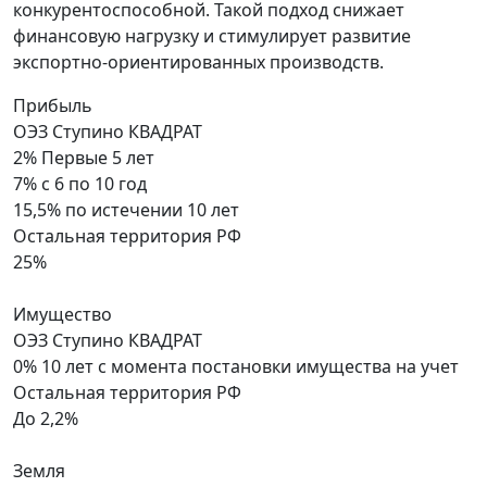
конкурентоспособной. Такой подход снижает
финансовую нагрузку и стимулирует развитие
экспортно-ориентированных производств.
Прибыль
ОЭЗ Ступино КВАДРАТ
2%
Первые 5 лет
7%
с 6 по 10 год
15,5%
по истечении 10 лет
Остальная территория РФ
25%
Имущество
ОЭЗ Ступино КВАДРАТ
0% 10 лет
с момента постановки имущества на учет
Остальная территория РФ
До 2,2%
Земля