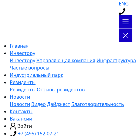
ENG
Главная
Инвестору
Инвестору
Управляющая компания
Инфраструктура
Частые вопросы
Индустриальный парк
Резиденты
Резиденты
Отзывы резидентов
Новости
Новости
Видео
Дайджест
Благотворительность
Контакты
Вакансии
Войти
+7 (495) 152-07-21