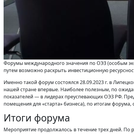
Форумы международного значения по ОЭЗ (особым эк
путем возможно раскрыть инвестиционную ресурсность
Именно такой форум состоялся 28.09.2023 г. в Липецк
нашей стране впервые. Наиболее полезным, по ожидан
показателей — в лидерах преуспевающих ОЭЗ РФ. Пре
помещения для «старта» бизнеса), по итогам форума,
Итоги форума
Мероприятие продолжалось в течение трех дней. По 