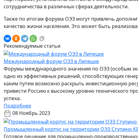
сотрудничества в различных сферах деятельности.
Также по итогам форума ОЭЗ могут привлечь дополни
качество жизни населения. Это может быть реализов
Рекомендуемые статьи
Международный форум ОЭЗ в Липецке
Форумы международного значения по ОЭЗ (особым э
одно из эффективных решений, способствующих генер
каким путем возможно раскрыть инвестиционную ресу
привести Россию к высокому уровню технического пр
успеха.
Подробнее
08 Ноябрь 2023
Промышленный корпус на территории ОЭЗ Ступино К
Готовое решение для промышленно-производственног