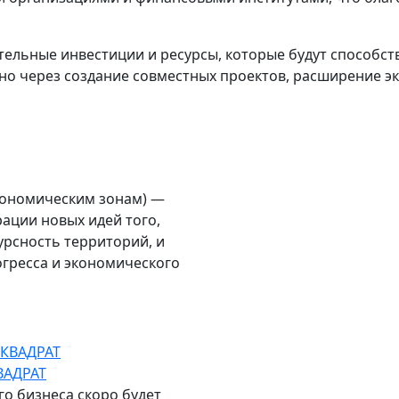
тельные инвестиции и ресурсы, которые будут способст
ано через создание совместных проектов, расширение э
кономическим зонам) —
ации новых идей того,
рсность территорий, и
огресса и экономического
ВАДРАТ
о бизнеса скоро будет