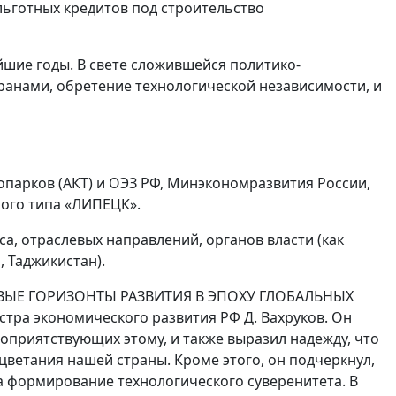
ьготных кредитов под строительство
шие годы. В свете сложившейся политико-
ранами, обретение технологической независимости, и
парков (АКТ) и ОЭЗ РФ, Минэкономразвития России,
ого типа «ЛИПЕЦК».
а, отраслевых направлений, органов власти (как
, Таджикистан).
 НОВЫЕ ГОРИЗОНТЫ РАЗВИТИЯ В ЭПОХУ ГЛОБАЛЬНЫХ
тра экономического развития РФ Д. Вахруков. Он
оприятствующих этому, и также выразил надежду, что
ветания нашей страны. Кроме этого, он подчеркнул,
а формирование технологического суверенитета. В