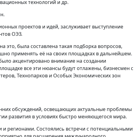
вационных технологий и др.
н.
ионных проектов и идей, заслуживает выступление
нтов ОЭЗ.
на это, была составлена такая подборка вопросов,
шно применять её на своих площадках в дальнейшем.
 было акцентировано внимание на создании
площадке все эти нюансы будут отлажены, бизнесмен с
стеров, Технопарков и Особых Экономических зон
онних обсуждений, освещающих актуальные проблемы
гии развития в условиях быстро меняющегося мира.
и и регионами. Состоялись встречи с потенциальными
гоприятно для расширения международного