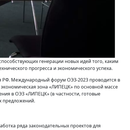
пособствующих генерации новых идей того, каким
хнического прогресса и экономического успеха.
для РФ. Международный форум ОЭЗ-2023 проводится в
я экономическая зона «ЛИПЕЦК» по основной массе
ния в ОЭЗ «ЛИПЕЦК» (в частности, готовые
х предложений.
аботка ряда законодательных проектов для