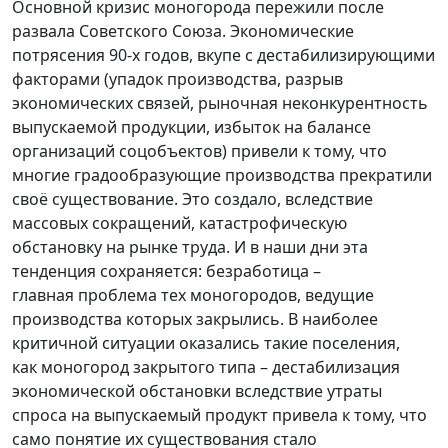
Основной кризис моногорода пережили после
развала Советского Союза. Экономические
потрясения 90-х годов, вкупе с дестабилизирующими
факторами (упадок производства, разрыв
экономических связей, рыночная неконкурентность
выпускаемой продукции, избыток на балансе
организаций соцобъектов) привели к тому, что
многие градообразующие производства прекратили
своё существование. Это создало, вследствие
массовых сокращений, катастрофическую
обстановку на рынке труда. И в наши дни эта
тенденция сохраняется: безработица –
главная проблема тех моногородов, ведущие
производства которых закрылись. В наиболее
критичной ситуации оказались такие поселения,
как моногород закрытого типа – дестабилизация
экономической обстановки вследствие утраты
спроса на выпускаемый продукт привела к тому, что
само понятие их существования стало