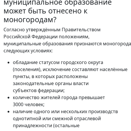
муниципальное образование
может быть отнесено к
моногородам?
Согласно утверждённым Правительством
Российской Федерации положениям,
муниципальные образования признаются моногорода
следующих условиях:
обладание статусом городского округа
(поселения), исключение составляют населённые
пункты, в которых расположены
законодательные органы власти
субъектов федерации;
количество жителей города превышает
3000 человек;
наличие одного или нескольких производств
однотипной или смежной отраслевой
принадлежности (остальные