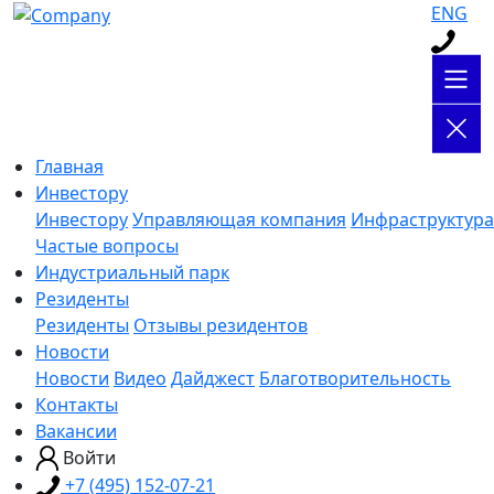
ENG
Главная
Инвестору
Инвестору
Управляющая компания
Инфраструктура
Частые вопросы
Индустриальный парк
Резиденты
Резиденты
Отзывы резидентов
Новости
Новости
Видео
Дайджест
Благотворительность
Контакты
Вакансии
Войти
+7 (495) 152-07-21