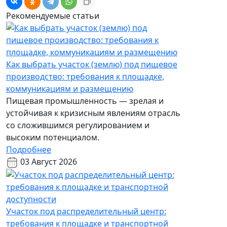
Рекомендуемые статьи
Как выбрать участок (землю) под пищевое
производство: требования к площадке,
коммуникациям и размещению
Пищевая промышленность — зрелая и
устойчивая к кризисным явлениям отрасль
со сложившимся регулированием и
высоким потенциалом.
Подробнее
03 Август 2026
Участок под распределительный центр:
требования к площадке и транспортной