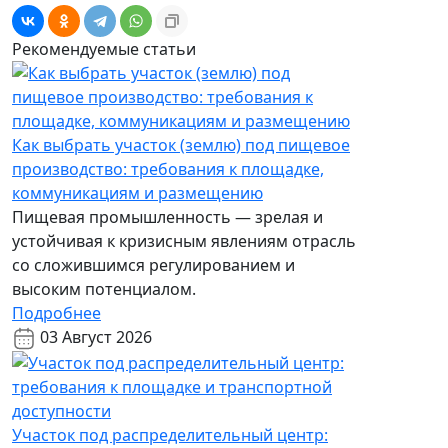
Рекомендуемые статьи
Как выбрать участок (землю) под пищевое
производство: требования к площадке,
коммуникациям и размещению
Пищевая промышленность — зрелая и
устойчивая к кризисным явлениям отрасль
со сложившимся регулированием и
высоким потенциалом.
Подробнее
03 Август 2026
Участок под распределительный центр: