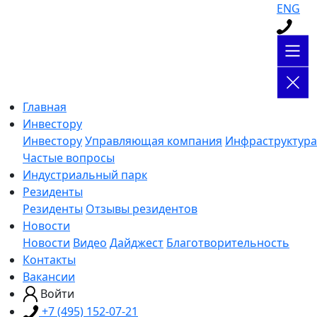
ENG
Главная
Инвестору
Инвестору
Управляющая компания
Инфраструктура
Частые вопросы
Индустриальный парк
Резиденты
Резиденты
Отзывы резидентов
Новости
Новости
Видео
Дайджест
Благотворительность
Контакты
Вакансии
Войти
+7 (495) 152-07-21