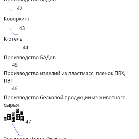
42
Коворкинг
43
К-отель
44
Производство БАДов
45
Производство изделий из пластмасс, пленок ПВХ,
ПЭТ
46
Производство белковой продукции из животного
сырья
47