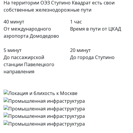
На территории ОЭЗ Ступино Квадрат есть свои
собственные железнодорожные пути
40
минут
1
час
От международного
Время в пути от ЦКАД
аэропорта Домодедово
5
минут
20
минут
До пассажирской
До города Ступино
станции Павелецкого
направления