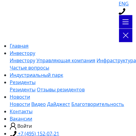
ENG
Главная
Инвестору
Инвестору
Управляющая компания
Инфраструктура
Частые вопросы
Индустриальный парк
Резиденты
Резиденты
Отзывы резидентов
Новости
Новости
Видео
Дайджест
Благотворительность
Контакты
Вакансии
Войти
+7 (495) 152-07-21