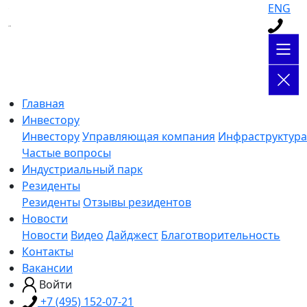
ENG
Главная
Инвестору
Инвестору
Управляющая компания
Инфраструктура
Частые вопросы
Индустриальный парк
Резиденты
Резиденты
Отзывы резидентов
Новости
Новости
Видео
Дайджест
Благотворительность
Контакты
Вакансии
Войти
+7 (495) 152-07-21