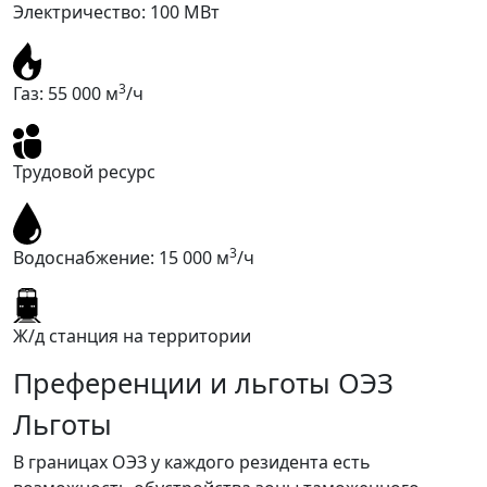
Электричество:
100
МВт
3
Газ:
55 000
м
/ч
Трудовой ресурс
3
Водоснабжение:
15 000
м
/ч
Ж/д станция на территории
Преференции и льготы ОЭЗ
Льготы
В границах ОЭЗ у каждого резидента есть