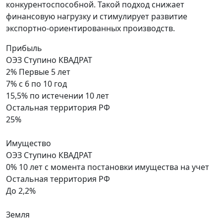
конкурентоспособной. Такой подход снижает
финансовую нагрузку и стимулирует развитие
экспортно-ориентированных производств.
Прибыль
ОЭЗ Ступино КВАДРАТ
2%
Первые 5 лет
7%
с 6 по 10 год
15,5%
по истечении 10 лет
Остальная территория РФ
25%
Имущество
ОЭЗ Ступино КВАДРАТ
0% 10 лет
с момента постановки имущества на учет
Остальная территория РФ
До 2,2%
Земля