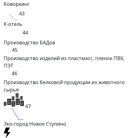
Коворкинг
43
К-отель
44
Производство БАДов
45
Производство изделий из пластмасс, пленок ПВХ,
ПЭТ
46
Производство белковой продукции из животного
сырья
47
Эко-город Новое Ступино