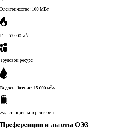
Электричество:
100
МВт
3
Газ:
55 000
м
/ч
Трудовой ресурс
3
Водоснабжение:
15 000
м
/ч
Ж/д станция на территории
Преференции и льготы ОЭЗ