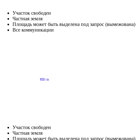
Участок свободен
Частная земля
Площадь может быть выделена под запрос (вымежована)
Все коммуникации
Участок свободен
Частная земля
Площадь может быть выделена под запрос (вымежована)